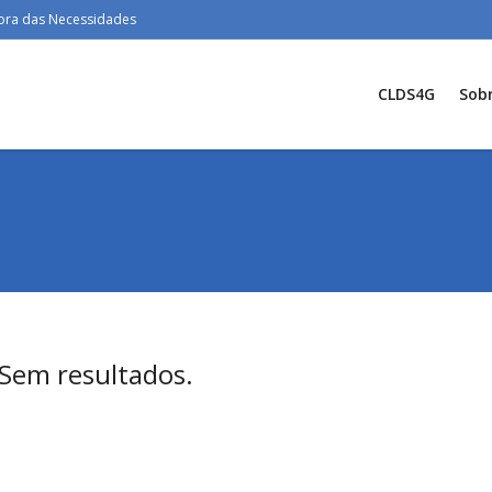
hora das Necessidades
CLDS4G
Sob
Sem resultados.