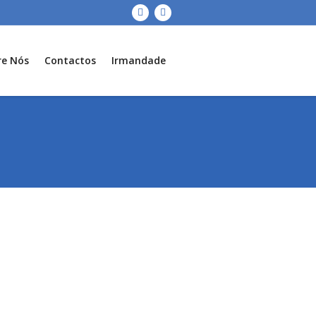
re Nós
Contactos
Irmandade